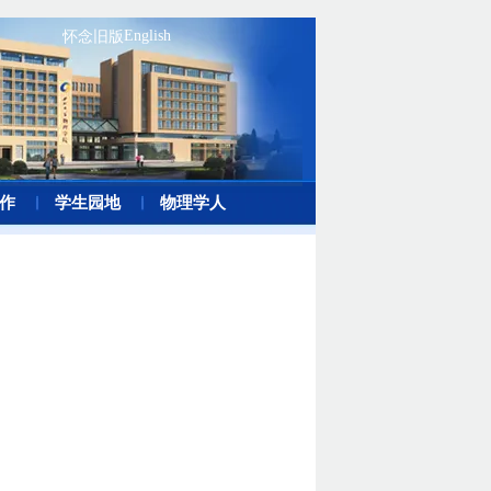
English
怀念旧版
作
学生园地
物理学人