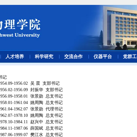
人才培养
科学研究
交流合作
仪器平台
党群工
书记
1954.09-1956.02 吴 震 支部书记
1956.02-1956.09 封振华 支部书记
1956.09-1958.01 张景勋 总支书记
1958.01-1961.04 姚周陶 总支书记
1961.04-1962.07 张景勋 代理书记
1962.07-1978.10 姚周陶 总支书记
1978.10-1984.11 赵兴中 总支书记
1984.11-1987.06 薛国斌 总支书记
1987.06-1999.07 樊江水 总支书记