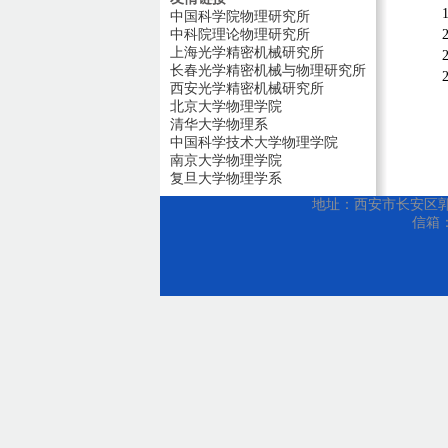
中国科学院物理研究所
中科院理论物理研究所
上海光学精密机械研究所
长春光学精密机械与物理研究所
西安光学精密机械研究所
北京大学物理学院
清华大学物理系
中国科学技术大学物理学院
南京大学物理学院
复旦大学物理学系
地址：西安市长安区郭杜教
信箱：w