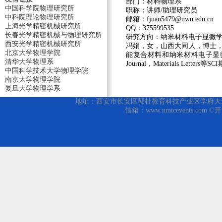
部门：
材料物理系
中国科学院物理研究所
职称：
讲师/助理研究员
中科院理论物理研究所
邮箱：
fjuan5479@nwu.edu.cn
上海光学精密机械研究所
QQ：
375599535
长春光学精密机械与物理研究所
研究方向：
纳米材料电子显微
西安光学精密机械研究所
冯娟，女，山西大同人，博士，
北京大学物理学院
能复合材料和纳米材料电子显微学的研究工作。在
清华大学物理系
Journal，Materials Lett
中国科学技术大学物理学院
南京大学物理学院
复旦大学物理学系
地址：西安市长安区郭杜教育科技产业区学府大道1号 邮编
信箱：www.nmtcevents.com 