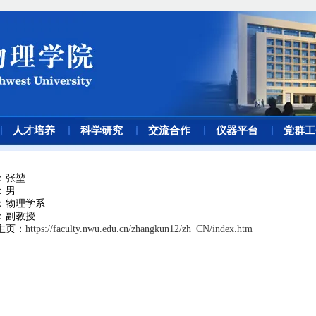
人才培养
科学研究
交流合作
仪器平台
党群工
：张堃
：男
：物理学系
：副教授
主页：
https://faculty.nwu.edu.cn/zhangkun12/zh_CN/index.htm