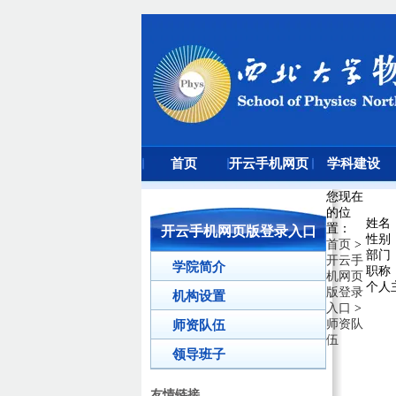
首页
开云手机网页
学科建设
版登录入口
您现在
的位
姓名
置
：
开云手机网页版登录入口
性别
首页
>
部门
开云手
学院简介
职称
机网页
个人
版登录
机构设置
入口
>
师资队
师资队伍
伍
领导班子
友情链接