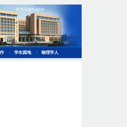
English
怀念旧版
作
学生园地
物理学人