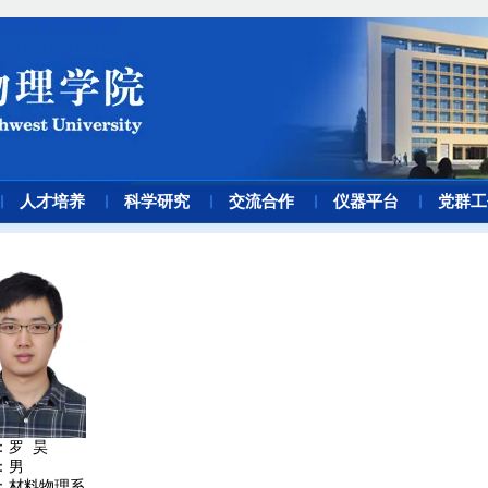
人才培养
科学研究
交流合作
仪器平台
党群工
：罗 昊
：男
：材料物理系