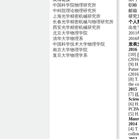
职称
中国科学院物理研究所
邮箱：l
中科院理论物理研究所
研究
上海光学精密机械研究所
个人
长春光学精密机械与物理研究所
出生
西安光学精密机械研究所
20
北京大学物理学院
20
清华大学物理系
发表
中国科学技术大学物理学院
2016
南京大学物理学院
[10]
复旦大学物理学系
(2016
[9] H
Patte
(2016
[8] T.
the co
2015
[7]
H
Scien
[6] H
PCBM 
[5] H
Mater
2014
[4] T
collo
2013