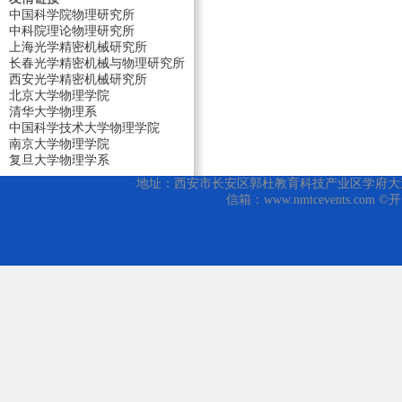
中国科学院物理研究所
中科院理论物理研究所
上海光学精密机械研究所
长春光学精密机械与物理研究所
西安光学精密机械研究所
北京大学物理学院
清华大学物理系
中国科学技术大学物理学院
南京大学物理学院
复旦大学物理学系
地址：西安市长安区郭杜教育科技产业区学府大道1号 邮编
信箱：www.nmtcevents.com 