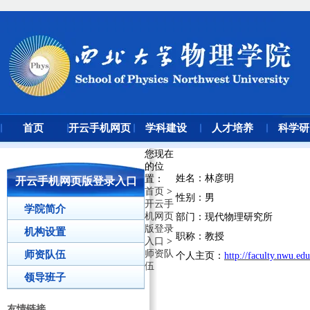
首页
开云手机网页
学科建设
人才培养
科学研
版登录入口
您现在
的位
姓名：林彦明
置
：
开云手机网页版登录入口
首页
>
性别：男
开云手
学院简介
机网页
部门：现代物理研究所
版登录
机构设置
职称：教授
入口
>
师资队
师资队伍
个人主页：
http://faculty.nwu.e
伍
领导班子
友情链接