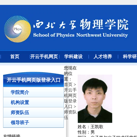
首页
开云手机网页
学科建设
人才培养
科学研
版登录入口
您现在
的位
置
：
开云手机网页版登录入口
首页
>
开云手
学院简介
机网页
版登录
机构设置
入口
>
师资队
师资队伍
伍
领导班子
姓名：
王凯歌
性别：
男
友情链接