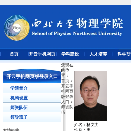
首页
开云手机网页
学科建设
人才培养
科学研
版登录入口
您现在
的位
置
：
开云手机网页版登录入口
首页
>
开云手
学院简介
机网页
版登录
机构设置
入口
>
师资队
师资队伍
伍
领导班子
姓名：
杨文力
性别：
男
友情链接