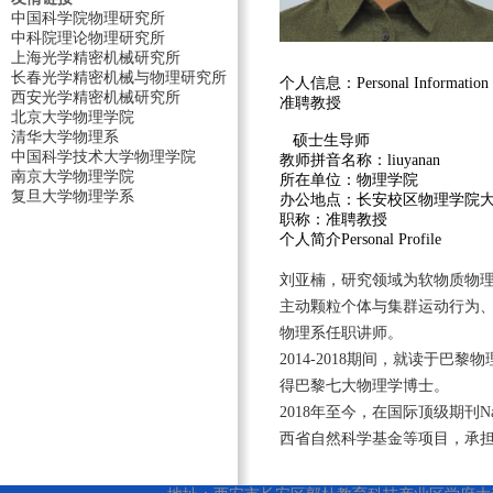
中国科学院物理研究所
中科院理论物理研究所
上海光学精密机械研究所
长春光学精密机械与物理研究所
个人信息：Personal Information
西安光学精密机械研究所
准聘教授
北京大学物理学院
清华大学物理系
硕士生导师
中国科学技术大学物理学院
教师拼音名称：liuyanan
南京大学物理学院
所在单位：物理学院
复旦大学物理学系
办公地点：长安校区物理学院大楼
职称：准聘教授
个人简介Personal Profile
刘亚楠
，研究领域
为软物质物
主动颗粒个体与集群运动行为
物理系任职讲师。
2014-2018期间，就读于巴黎
物
得巴黎七大物理学博士。
2018年至今，在国际顶级期刊Nat
西省自然科学基金等项目，
承