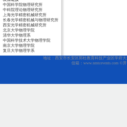
中国科学院物理研究所
中科院理论物理研究所
上海光学精密机械研究所
长春光学精密机械与物理研究所
西安光学精密机械研究所
北京大学物理学院
清华大学物理系
中国科学技术大学物理学院
南京大学物理学院
复旦大学物理学系
地址：西安市长安区郭杜教育科技产业区学府大道1号 邮编
信箱：www.nmtcevents.com 