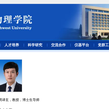
人才培养
科学研究
交流合作
仪器平台
党群工
周译玄，
教授，博士生导师