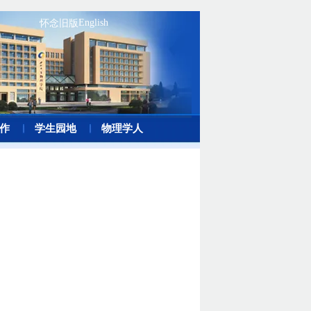
English
怀念旧版
作
学生园地
物理学人