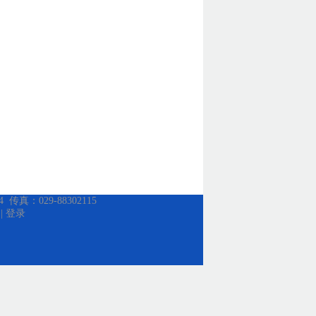
：029-88302115
|
登录