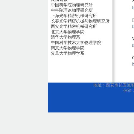
中国科学院物理研究所
中科院理论物理研究所
上海光学精密机械研究所
长春光学精密机械与物理研究所
西安光学精密机械研究所
h
北京大学物理学院
清华大学物理系
中国科学技术大学物理学院
h
南京大学物理学院
复旦大学物理学系
地址：西安市长安区郭杜教
信箱：w