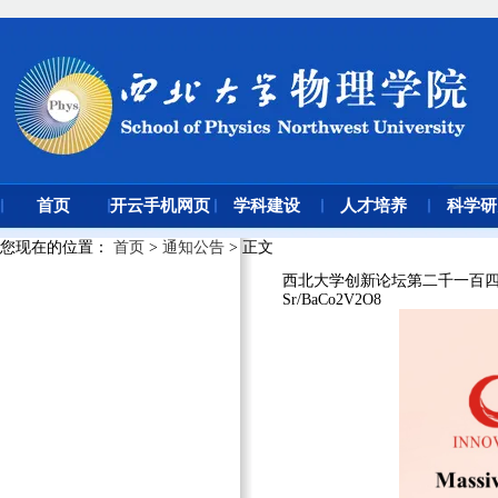
首页
开云手机网页
学科建设
人才培养
科学研
版登录入口
您现在的位置
：
首页
>
通知公告
> 正文
西北大学创新论坛第二千一百四十七讲：Massive
Sr/BaCo2V2O8