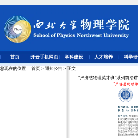
首页
开云手机网页
学科建设
人才培养
科学研
版登录入口
您现在的位置
：
首页
>
通知公告
> 正文
“严济慈物理英才班”系列前沿