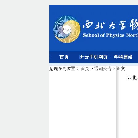
首页
开云手机网页
学科建设
版登录入口
您现在的位置
：
首页
>
通知公告
> 正文
西北大学