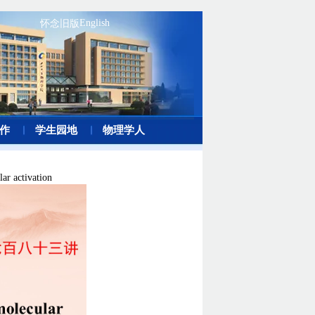
English
怀念旧版
作
学生园地
物理学人
activation