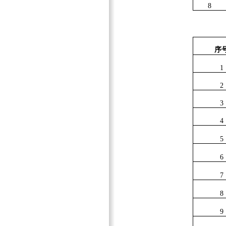
8
序
1
2
3
4
5
6
7
8
9