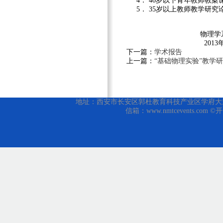
4． 40岁以下青年教师教案
5． 35岁以上教师教学研究
物理学系教学
2013年2月
下一篇：
学术报告
上一篇：
“基础物理实验”教学
地址：西安市长安区郭杜教育科技产业区学府大道1号 邮编
信箱：www.nmtcevents.com 