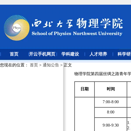
首页
开云手机网页
学科建设
人才培养
科学研
版登录入口
您现在的位置
：
首页
>
通知公告
> 正文
物理学院第四届丝绸之路青年
日期
时间
7:00-8:00
8:00
1
9:00-9:30
2