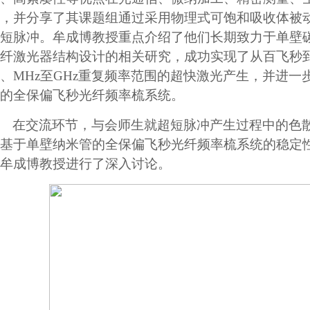
，并分享了其课题组通过采用物理式可饱和吸收体被
短脉冲。牟成博教授重点介绍了他们长期致力于单壁
纤激光器结构设计的相关研究，成功实现了从百飞秒
、
MHz
至
GHz
重复频率范围的超快激光产生，并进一
的全保偏飞秒光纤频率梳系统。
在交流环节，与会师生就超短脉冲产生过程中的色
基于单壁纳米管的全保偏飞秒光纤频率梳系统的稳定
牟成博教授进行了深入讨论。