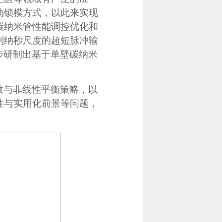
动锁模方式，以此来实现
碳纳米管性能调控优化和
到纳秒尺度的超短脉冲输
步研制出基于单壁碳纳米
散与非线性平衡策略，以
性与实用化前景等问题，