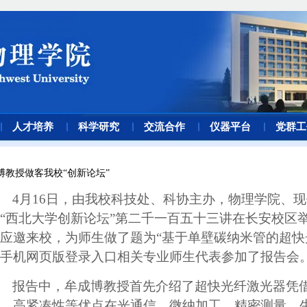
人才培养
科学研究
交流合作
仪器平台
党群工
博教授做客我校“创新论坛”
4月16日，由我校科技处、科协主办，物理学院、
“西北大学创新论坛”第二千一百五十三讲在长安校区
应邀来校，为师生做了题为“基于单壁碳纳米管的超快
手机网页版登录入口相关专业师生代表参加了报告会
报告中，牟成博教授首先介绍了超快光纤激光器凭
、高紧凑性等优点在光通信、微纳加工、精密测量、