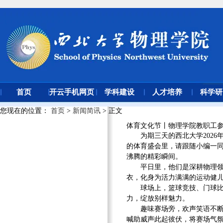
首页
开云手机网页
学科建设
人才培养
科学研
版登录入口
您现在的位置
：
首页
>
新闻简讯
> 正文
体育文化节丨物理学院教职工
为期三天的西北大学202
的体育盛会里，请跟随小编一
沸腾的精彩瞬间。
平日里，他们是深耕物理
衣，化身为活力满满的运动健儿
球场上，篮球竞技、门球
力，绽放别样魅力。
趣味赛场旁，欢声笑语不
喊助威声此起彼伏，将赛场气