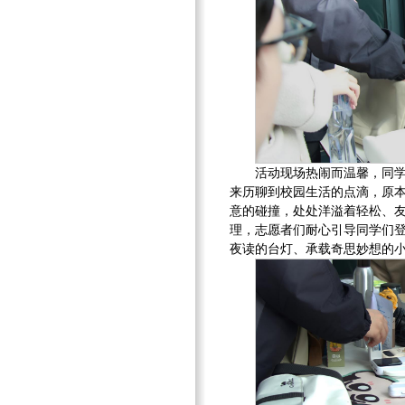
活动现场热闹而温馨，同
来历聊到校园生活的点滴，原
意的碰撞，处处洋溢着轻松、友
理，志愿者们耐心引导同学们
夜读的台灯、承载奇思妙想的