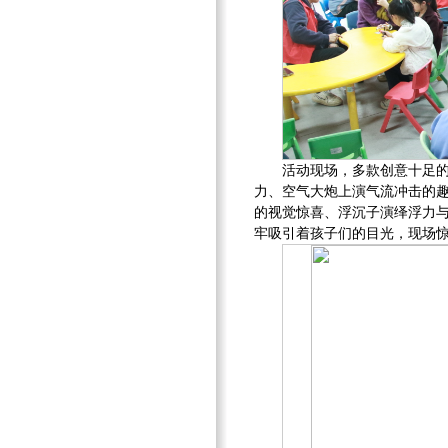
活动现场，多款创意十足
力、空气大炮上演气流冲击的趣
的视觉惊喜、浮沉子演绎浮力
牢吸引着孩子们的目光，现场