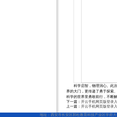
科学启智，物理润心。此次
界的大门，更传递了勇于探索
科学的世界里勇敢前行，不断
下一篇：
开云手机网页版登录
上一篇：
开云手机网页版登录
地址：西安市长安区郭杜教育科技产业区学府大道1号 邮编