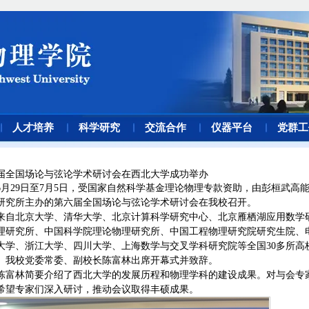
人才培养
科学研究
交流合作
仪器平台
党群工
届全国场论与弦论学术研讨会在西北大学成功举办
6月29日至7月5日，受国家自然科学基金理论物理专款资助，由彭桓武高
研究所主办的第六届全国场论与弦论学术研讨会在我校召开。
来自北京大学、清华大学、北京计算科学研究中心、北京雁栖湖应用数学
理研究所、中国科学院理论物理研究所、中国工程物理研究院研究生院、
大学、浙江大学、四川大学、上海数学与交叉学科研究院等全国30多所高
。我校党委常委、副校长陈富林出席开幕式并致辞。
陈富林简要介绍了西北大学的发展历程和物理学科的建设成果。对与会专
希望专家们深入研讨，推动会议取得丰硕成果。