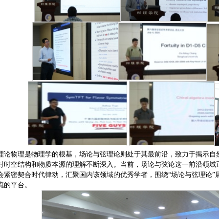
理论物理是物理学的根基，场论与弦理论则处于其最前沿，致力于揭示自
对时空结构和物质本源的理解不断深入。当前，场论与弦论这一前沿领域
会紧密契合时代律动，汇聚国内该领域的优秀学者，围绕“场论与弦理论”
流的平台。