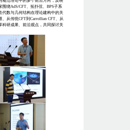
与规范理论中的多个前沿方向，反映
AdS/CFT、拓扑弦、BPS子系
性代数与几何结构在理论建构中的关
FT到Carrollian CFT、从
享科研成果、前沿观点，共同探讨关