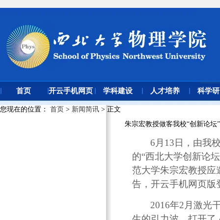
首页
开云手机网页
学科建设
人才培养
科学研
版登录入口
您现在的位置
：
首页
>
新闻简讯
> 正文
朱宗宏教授做客我校“创新论坛”
6月13日，由
的“西北大学创新论
范大学朱宗宏教授应
告，开云手机网页版
2016年2月激
生的引力波，打开了