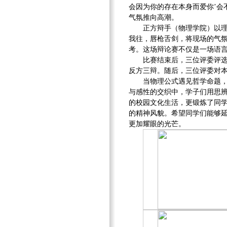
会因为你的存在本身而爱你’会
气氛推向高潮。
正方辩手（物理学院）以理
我往，唇枪舌剑，将现场的气
考。这场辩论赛不仅是一场语
比赛结束后，三位评委评选
反方三辩。随后，三位评委对
当物理公式遇见哲学命题
与感性的交织中，学子们用思
的校园文化生活，更锻炼了同
的精神风貌。希望同学们能够
更加耀眼的光芒。