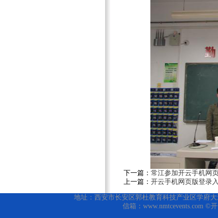
下一篇：
常江参加开云手机网
上一篇：
开云手机网页版登录
地址：西安市长安区郭杜教育科技产业区学府大道1号 邮编
信箱：www.nmtcevents.com 