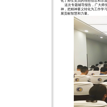
化了师生党员的理想信念和宗
这次专题辅导报告，广大师
神，把精神要义转化为工作学
展贡献智慧和力量。