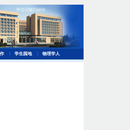
English
怀念旧版
作
学生园地
物理学人