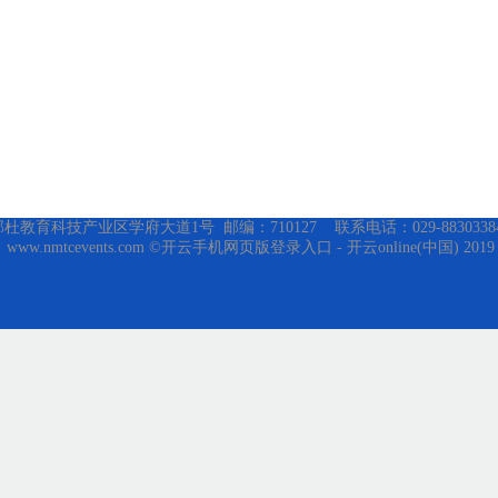
育科技产业区学府大道1号 邮编：710127 联系电话：029-88303384 传真
ww.nmtcevents.com ©开云手机网页版登录入口 - 开云online(中国) 2019 