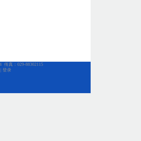
：029-88302115
|
登录