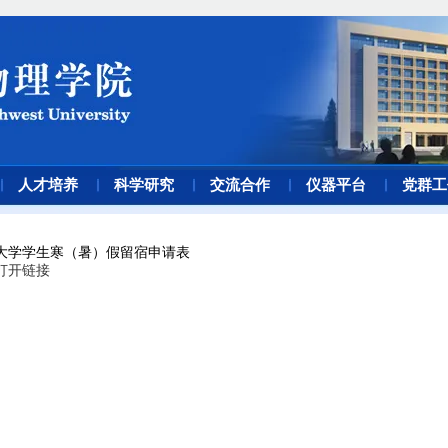
人才培养
科学研究
交流合作
仪器平台
党群工
大学学生寒（暑）假留宿申请表
打开链接