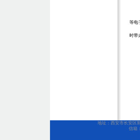
等电
时带
地址：西安市长安区郭杜教
信箱：w