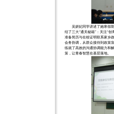
吴妍妃同学讲述了她寒假
结了三大“通关秘籍”：关注“
准备简历与在校证明联系家乡
会务协调，从群众接待到政策
练就了高效的沟通协调能力和
策，让青春智慧在基层落地。