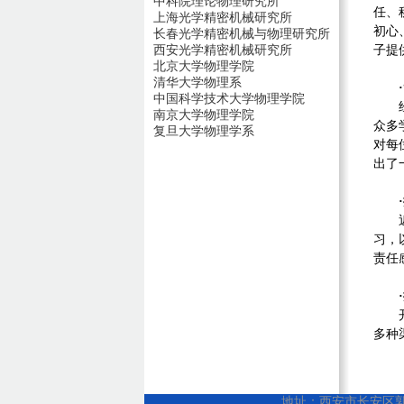
中科院理论物理研究所
任、
上海光学精密机械研究所
初心
长春光学精密机械与物理研究所
西安光学精密机械研究所
子提
北京大学物理学院
清华大学物理系
中国科学技术大学物理学院
南京大学物理学院
众多
复旦大学物理学系
对每
出了
习，
责任
多种
地址：西安市长安区郭杜教