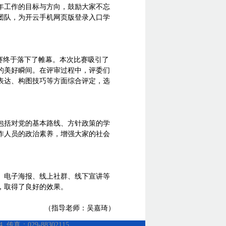
年工作的目标与方向，鼓励大家不忘
团队，为开云手机网页版登录入口学
赛终于落下了帷幕。本次比赛吸引了
的美好瞬间。在评审过程中，评委们
表达、构图技巧等方面综合评定，选
包括对党的基本路线、方针政策的学
作人员的政治素养，增强大家的社会
、电子海报、线上社群、线下宣讲等
，取得了良好的效果。
（指导老师：吴嘉琦）
：029-88302115