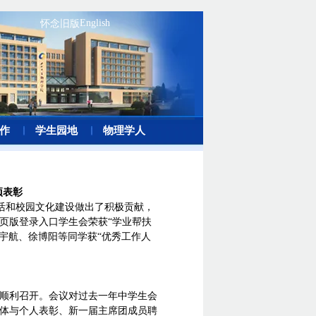
English
怀念旧版
作
学生园地
物理学人
项表彰
活和校园文化建设做出了积极贡献，
网页版登录入口学生会荣获“学业帮扶
宇航、徐博阳等同学获“优秀工作人
01室顺利召开。会议对过去一年中学生会
秀集体与个人表彰、新一届主席团成员聘