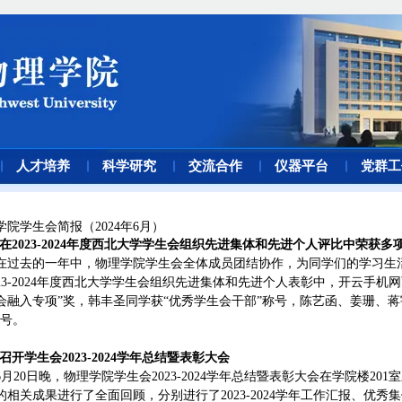
人才培养
科学研究
交流合作
仪器平台
党群工
学院学生会简报（2024年6月）
·在2023-2024年度西北大学学生会组织先进集体和先进个人评比中荣获多
在过去的一年中，物理学院学生会全体成员团结协作，为同学们的学习生
023-2024年度西北大学学生会组织先进集体和先进个人表彰中，开云手机
会融入专项”奖，韩丰圣同学获“优秀学生会干部”称号，陈艺函、姜珊、蒋
称号。
·召开学生会2023-2024学年总结暨表彰大会
6月20日晚，物理学院学生会2023-2024学年总结暨表彰大会在学院楼2
的相关成果进行了全面回顾，分别进行了2023-2024学年工作汇报、优