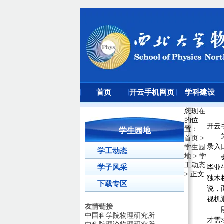
首页
开云手机网页
学科建设
版登录入口
您现在
的位
开云
置
：
学生园地
首页
>
录入
学生园
学工动态
地
>
学
工动态
学子风采
毕业
> 正文
独木
下载专区
说，
视机
友情链接
中国科学院物理研究所
才需