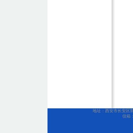
地址：西安市长安区郭杜教
信箱：w