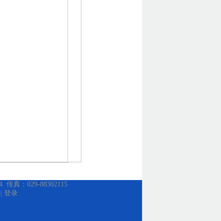
：029-88302115
|
登录