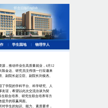
English
怀念旧版
作
学生园地
物理学人
源，推动毕业生高质量就业，4月12
长陈金达、研究员汶伟强一行应邀来
营、副院长赵立臣、副院长刘俊杰、
绍了学院的学科平台、科学研究、人
厚友谊，希望以此次交流洽谈为契
科生联合培养、研究生联合培养等方
效提升的双赢局面。
所对学生的知识、能力、素质要求，