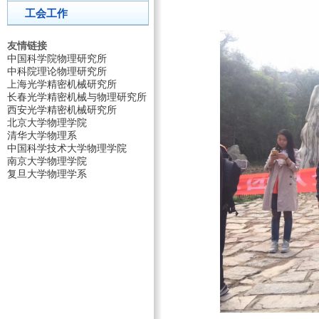
工会工作
友情链接
中国科学院物理研究所
中科院理论物理研究所
上海光学精密机械研究所
长春光学精密机械与物理研究所
西安光学精密机械研究所
北京大学物理学院
清华大学物理系
中国科学技术大学物理学院
南京大学物理学院
复旦大学物理学系