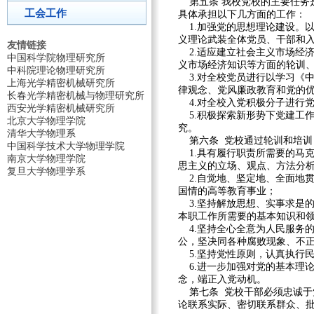
第五条 我校党校的主要任务
工会工作
具体承担以下几方面的工作：
1.加强党的思想理论建设。以
义理论武装全体党员、干部和
友情链接
2.适应建立社会主义市场经
中国科学院物理研究所
义市场经济知识等方面的轮训、
中科院理论物理研究所
3.对全校党员进行以学习《
上海光学精密机械研究所
律观念、党风廉政教育和党的优
长春光学精密机械与物理研究所
4.对全校入党积极分子进行党
西安光学精密机械研究所
5.积极探索新形势下党建工
北京大学物理学院
究。
清华大学物理系
第六条 党校通过轮训和培训
中国科学技术大学物理学院
1.具有履行职责所需要的马
南京大学物理学院
思主义的立场、观点、方法分
复旦大学物理学系
2.自觉地、坚定地、全面地
国情的高等教育事业；
3.坚持解放思想、实事求是
本职工作所需要的基本知识和
4.坚持全心全意为人民服务
公，坚决同各种腐败现象、不正
5.坚持党性原则，认真执行
6.进一步加强对党的基本理
念，端正入党动机。
第七条 党校干部必须忠诚于
论联系实际、密切联系群众、