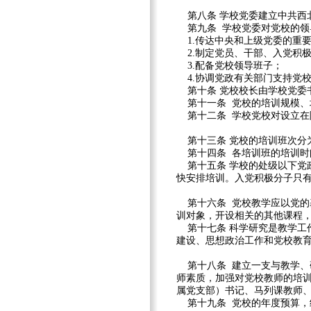
第八条 学校党委建立中共西
第九条 学校党委对党校的领
1.传达中央和上级党委的重
2.制定党员、干部、入党积
3.配备党校领导班子；
4.协调党政有关部门支持党
第十条 党校校长由学校党委
第十一条 党校的培训规模、
第十二条 学校党校对设立在
第十三条 党校的培训班次分
第十四条 各培训班的培训时
第十五条 学校的处级以下党
快安排培训。入党积极分子只
第十六条 党校教学应以党的
训对象，开设相关的其他课程
第十七条 科学研究是教学工
建设、思想政治工作和党校教
第十八条 建立一支与教学、
师素质，加强对党校教师的培
属党支部）书记、马列课教师
第十九条 党校的年度预算，