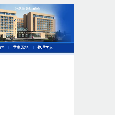
English
怀念旧版
作
学生园地
物理学人