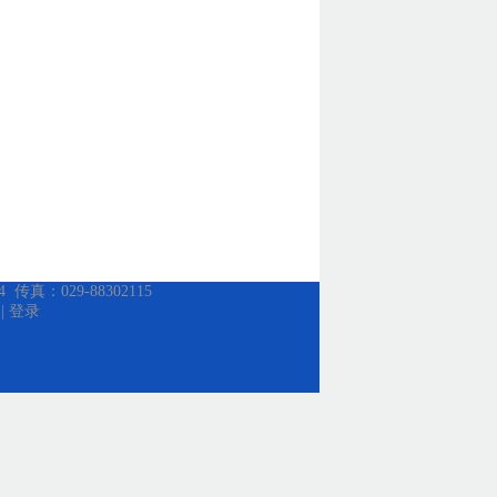
：029-88302115
|
登录