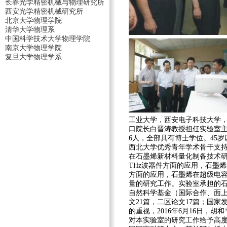
长春光学精密机械与物理研究所
西安光学精密机械研究所
北京大学物理学院
清华大学物理系
中国科学技术大学物理学院
南京大学物理学院
复旦大学物理学系
工业大学，西安电子科技大学，
口院长白晋涛教授担任实验室主
6人，全部具有博士学位。45岁
西北大学优秀青年学术骨干支
在石墨烯新材料量化制备技术
THz波器件方面的应用，石墨
方面的应用，石墨烯在超级电
量的研究工作。实验室承担的石
自然科学基金（国际合作、面上、
文21篇，二区论文17篇；国
的重视，2016年6月16日
对本实验室的研究工作给予高度