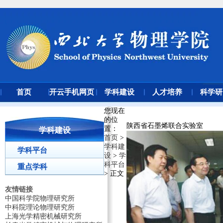
首页
开云手机网页
学科建设
人才培养
科学研
版登录入口
您现在
的位
陕西省石墨烯联合实验室
置
：
学科建设
首页
>
学科建
学科平台
设
>
学
科平台
重点学科
> 正文
友情链接
中国科学院物理研究所
中科院理论物理研究所
上海光学精密机械研究所